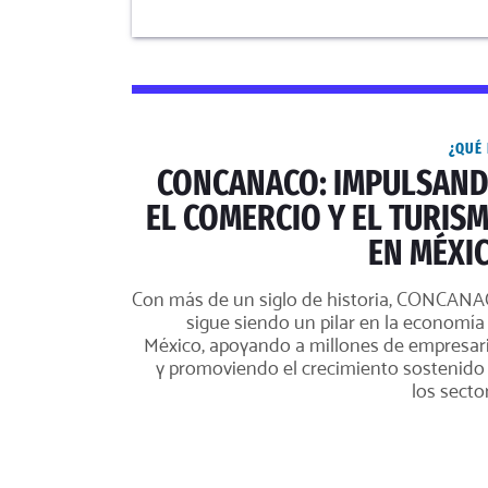
¿QUÉ 
CONCANACO: IMPULSAN
EL COMERCIO Y EL TURIS
EN MÉXI
Con más de un siglo de historia, CONCAN
sigue siendo un pilar en la economía
México, apoyando a millones de empresar
y promoviendo el crecimiento sostenido
los secto