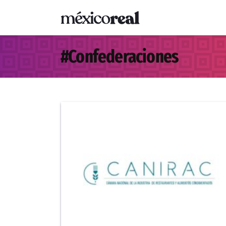
#
Confederaciones