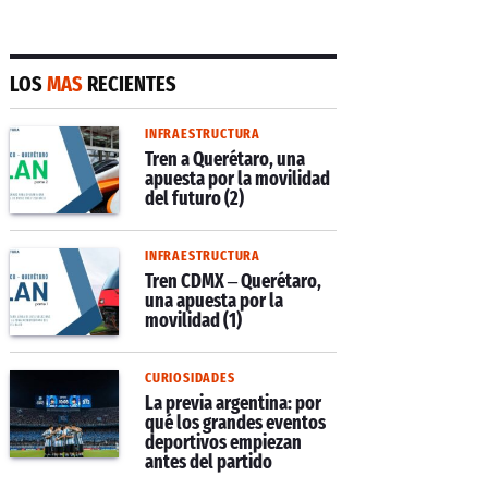
LOS
MAS
RECIENTES
INFRAESTRUCTURA
Tren a Querétaro, una
apuesta por la movilidad
del futuro (2)
INFRAESTRUCTURA
Tren CDMX – Querétaro,
una apuesta por la
movilidad (1)
CURIOSIDADES
La previa argentina: por
qué los grandes eventos
deportivos empiezan
antes del partido