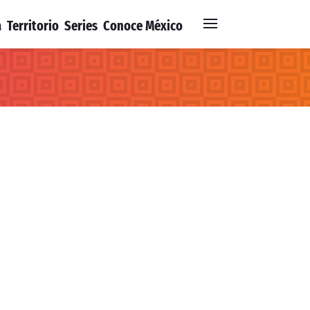
a
Territorio
Series
Conoce México