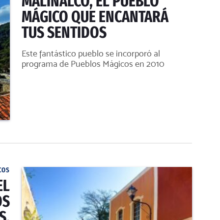
MALINALCO, EL PUEBLO
MÁGICO QUE ENCANTARÁ
TUS SENTIDOS
Este fantástico pueblo se incorporó al
programa de Pueblos Mágicos en 2010
COS
EL
OS
S.