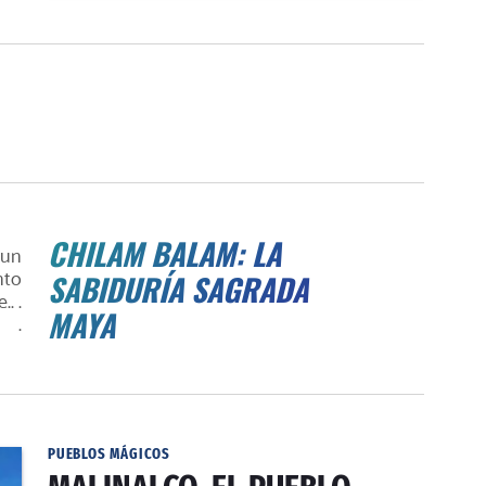
CHILAM BALAM: LA
 un
nto
SABIDURÍA SAGRADA
. .
MAYA
.
PUEBLOS MÁGICOS