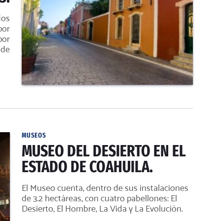
dos
por
por
 de
MUSEOS
MUSEO DEL DESIERTO EN EL
ESTADO DE COAHUILA.
El Museo cuenta, dentro de sus instalaciones
de 3.2 hectáreas, con cuatro pabellones: El
Desierto, El Hombre, La Vida y La Evolución.