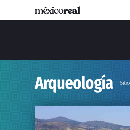
Arqueología
Siti