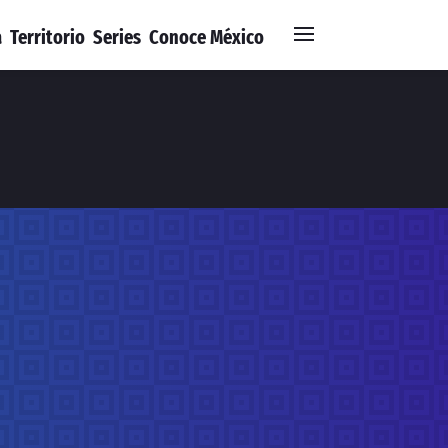
a
Territorio
Series
Conoce México