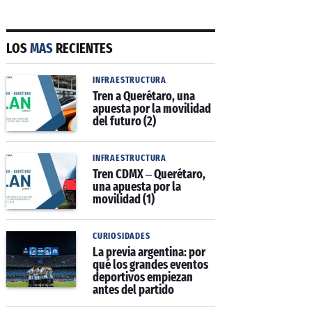
LOS
MAS
RECIENTES
INFRAESTRUCTURA
Tren a Querétaro, una
apuesta por la movilidad
del futuro (2)
INFRAESTRUCTURA
Tren CDMX – Querétaro,
una apuesta por la
movilidad (1)
CURIOSIDADES
La previa argentina: por
qué los grandes eventos
deportivos empiezan
antes del partido