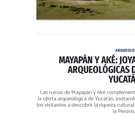
ARQUEOLO
MAYAPÁN Y AKÉ: JOY
ARQUEOLÓGICAS 
YUCAT
Las ruinas de Mayapán y Aké complemen
la oferta arqueológica de Yucatán, invitand
los visitantes a descubrir la riqueza cultural
la Penínsu