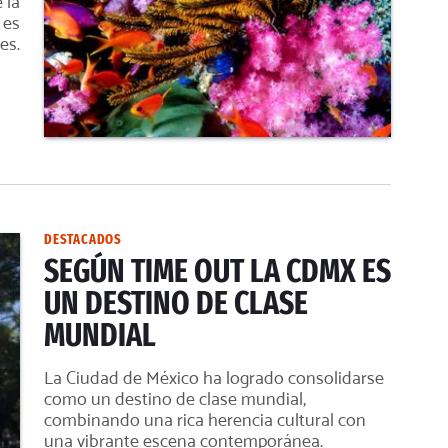
 la
 es
es.
DESTACADOS
SEGÚN TIME OUT LA CDMX ES
UN DESTINO DE CLASE
MUNDIAL
La Ciudad de México ha logrado consolidarse
como un destino de clase mundial,
combinando una rica herencia cultural con
una vibrante escena contemporánea.