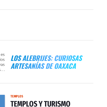
 es
LOS ALEBRIJES: CURIOSAS
los
ARTESANÍAS DE OAXACA
vas
 . .
TEMPLOS
TEMPLOS Y TURISMO