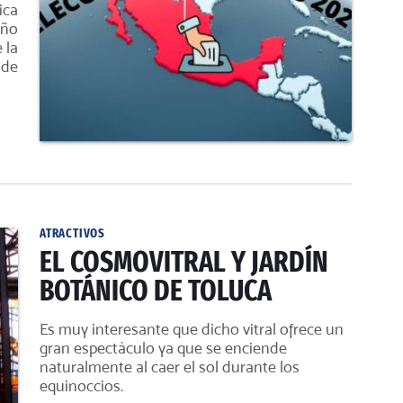
ica
año
 la
 de
ATRACTIVOS
EL COSMOVITRAL Y JARDÍN
BOTÁNICO DE TOLUCA
Es muy interesante que dicho vitral ofrece un
gran espectáculo ya que se enciende
naturalmente al caer el sol durante los
equinoccios.