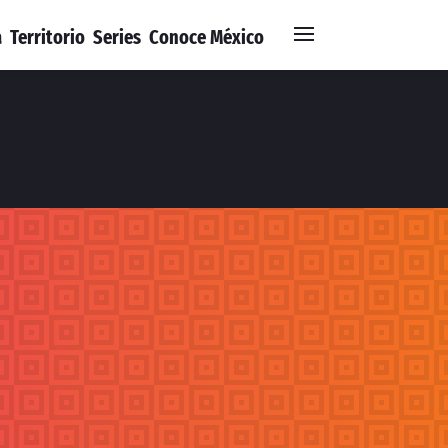
a
Territorio
Series
Conoce México