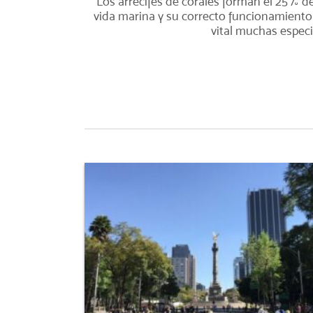
Los arrecifes de corales forman el 25% de
vida marina y su correcto funcionamiento
vital muchas especi