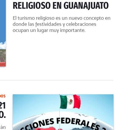
RELIGIOSO EN GUANAJUATO
El turismo religioso es un nuevo concepto en
donde las festividades y celebraciones
ocupan un lugar muy importante.
DOS
21
O.
rán