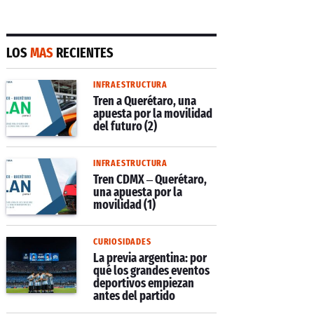
LOS
MAS
RECIENTES
INFRAESTRUCTURA
Tren a Querétaro, una
apuesta por la movilidad
del futuro (2)
INFRAESTRUCTURA
Tren CDMX – Querétaro,
una apuesta por la
movilidad (1)
CURIOSIDADES
La previa argentina: por
qué los grandes eventos
deportivos empiezan
antes del partido