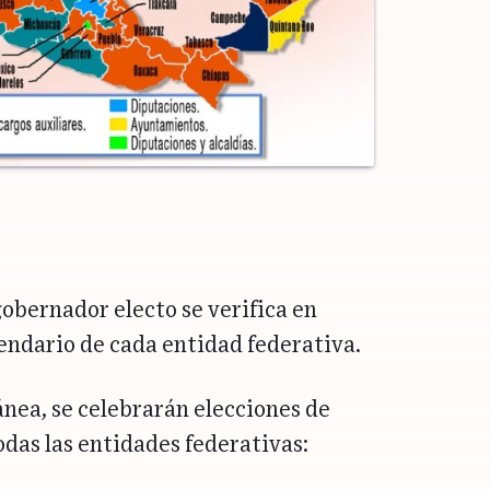
obernador electo se verifica en
lendario de cada entidad federativa.
nea, se celebrarán elecciones de
odas las entidades federativas: