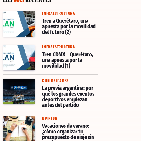
INFRAESTRUCTURA
Tren a Querétaro, una
apuesta por la movilidad
del futuro (2)
INFRAESTRUCTURA
Tren CDMX – Querétaro,
una apuesta por la
movilidad (1)
CURIOSIDADES
La previa argentina: por
qué los grandes eventos
deportivos empiezan
antes del partido
OPINIÓN
Vacaciones de verano:
¿cómo organizar tu
presupuesto de viaje sin