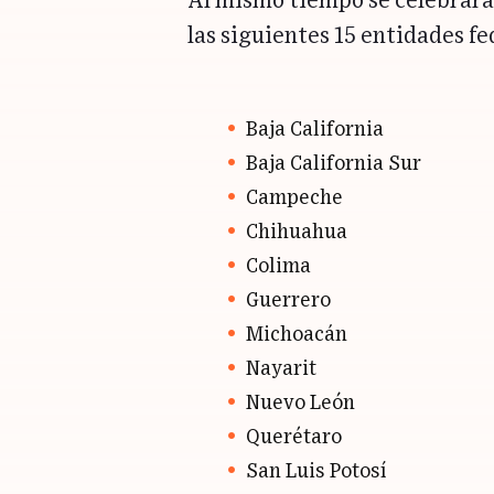
Al mismo tiempo se celebrará
las siguientes 15 entidades fe
Baja California
Baja California Sur
Campeche
Chihuahua
Colima
Guerrero
Michoacán
Nayarit
Nuevo León
Querétaro
San Luis Potosí