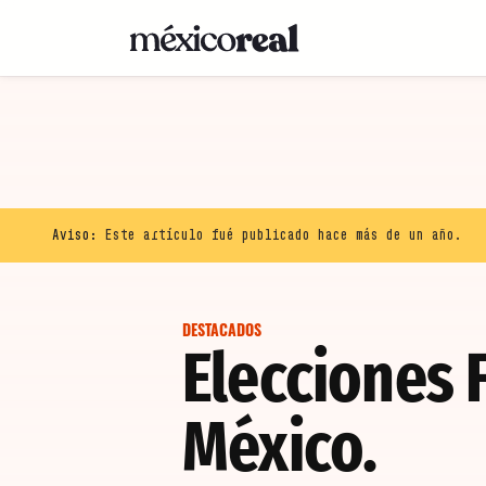
Aviso:
Este artículo fué publicado hace más de un año.
DESTACADOS
Elecciones 
México.