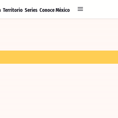
a
Territorio
Series
Conoce México