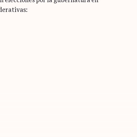
n elecciones por la gubernatura en
derativas: