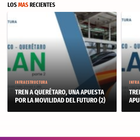
LOS
MAS
RECIENTES
INFRAESTRUCTURA
INFRA
TREN A QUERÉTARO, UNA APUESTA
TRE
POR LA MOVILIDAD DEL FUTURO (2)
APU