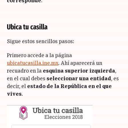
corresponde
.
Ubica tu casilla
Sigue estos sencillos pasos:
Primero accede a la página
ubicatucasilla.ine.mx
. A
hí aparecerá un
recuadro en la
esquina superior izquierda
,
en el cual debes
seleccionar una entidad
, es
decir, el
estado de la República en el que
vives
.