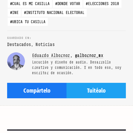
CUAL ES MI CASILLA
DONDE VOTAR
ELECCIONES 2018
INE
INSTITUTO NACIONAL ELECTORAL
UBICA TU CASILLA
Destacados
,
Noticias
Eduardo Albornoz
,
@albornoz_mx
Locución y diseño de audio. Desarrollo
creativo y comunicación. Y en todo eso, soy
escritor de ocasión.
Compártelo
Tuitéalo