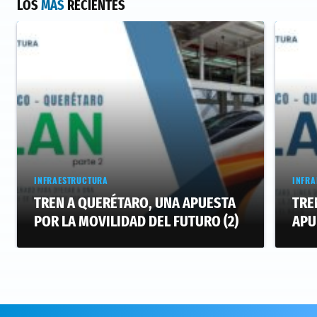
LOS
MAS
RECIENTES
INFRAESTRUCTURA
INFRA
TREN A QUERÉTARO, UNA APUESTA
TRE
POR LA MOVILIDAD DEL FUTURO (2)
APU