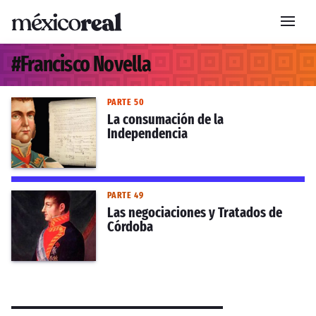
#
Francisco Novella
PARTE 50
La consumación de la
Independencia
PARTE 49
Las negociaciones y Tratados de
Córdoba