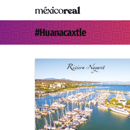
#
Huanacaxtle