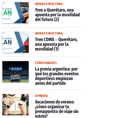
INFRAESTRUCTURA
Tren a Querétaro, una
apuesta por la movilidad
del futuro (2)
INFRAESTRUCTURA
Tren CDMX – Querétaro,
una apuesta por la
movilidad (1)
CURIOSIDADES
La previa argentina: por
qué los grandes eventos
deportivos empiezan
antes del partido
OPINIÓN
Vacaciones de verano:
¿cómo organizar tu
presupuesto de viaje sin
estrés?