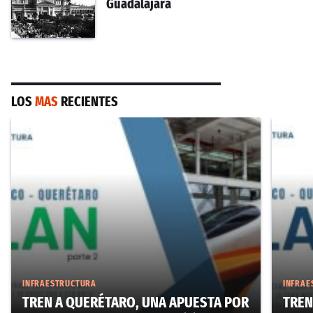
Guadalajara
LOS
MAS
RECIENTES
INFRAESTRUCTURA
INFRAE
TREN A QUERÉTARO, UNA APUESTA POR
TREN