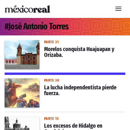
#
José Antonio Torres
PARTE 31
Morelos conquista Huajuapan y
Orizaba.
PARTE 30
La lucha independentista pierde
fuerza.
PARTE 15
Los excesos de Hidalgo en