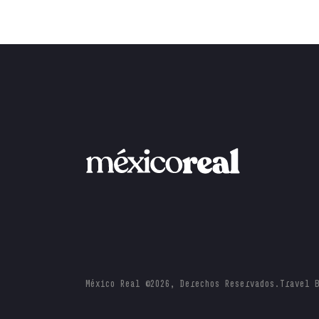
México Real ©2026, Derechos Reservados.
Travel 