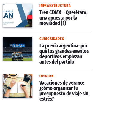
INFRAESTRUCTURA
Tren CDMX – Querétaro,
una apuesta por la
movilidad (1)
CURIOSIDADES
La previa argentina: por
qué los grandes eventos
deportivos empiezan
antes del partido
OPINIÓN
Vacaciones de verano:
¿cómo organizar tu
presupuesto de viaje sin
estrés?