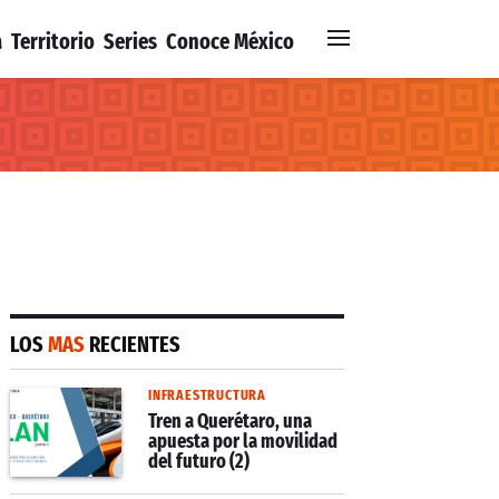
a
Territorio
Series
Conoce México
LOS
MAS
RECIENTES
INFRAESTRUCTURA
Tren a Querétaro, una
apuesta por la movilidad
del futuro (2)