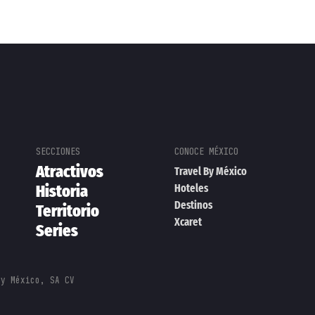
Atractivos
Travel By México
Historia
Hoteles
Destinos
Territorio
Xcaret
Series
By México, SA CV