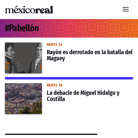
#
Pabellón
PARTE 24
Rayón es derrotado en la batalla del
Maguey
PARTE 18
La debacle de Miguel Hidalgo y
Costilla