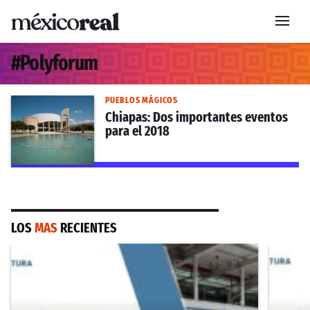
#
Polyforum
PUEBLOS MÁGICOS
Chiapas: Dos importantes eventos
para el 2018
LOS
MAS
RECIENTES