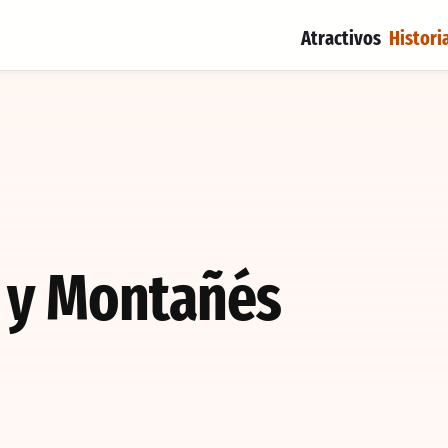
Atractivos
Histori
a y Montañés