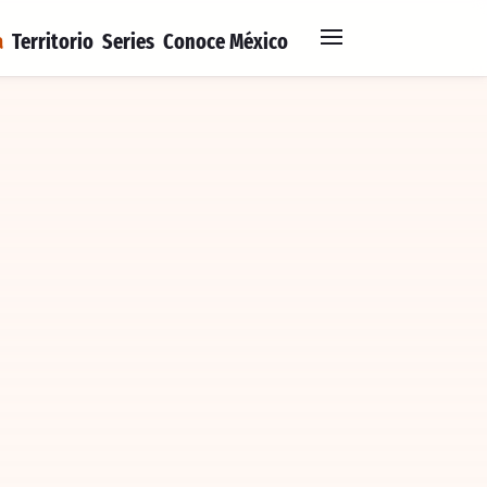
a
Territorio
Series
Conoce México