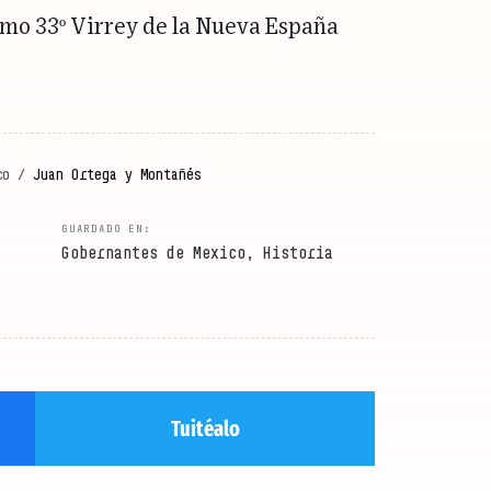
omo 33º Virrey de la Nueva España
co
/
Juan Ortega y Montañés
Gobernantes de Mexico
,
Historia
Tuitéalo