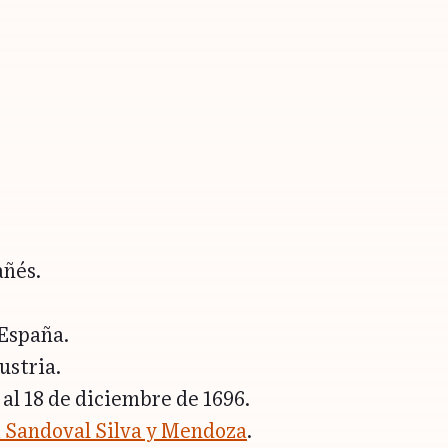
ñés.
 España.
ustria.
 al 18 de diciembre de 1696.
a Sandoval Silva y Mendoza
.