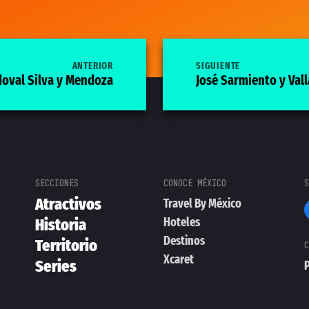
ANTERIOR
SIGUIENTE
doval Silva y Mendoza
José Sarmiento y Val
Atractivos
Travel By México
Hoteles
Historia
Destinos
Territorio
Xcaret
Series
P