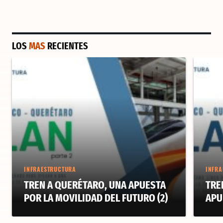
LOS
MAS
RECIENTES
INFRAESTRUCTURA
INFRA
TREN A QUERÉTARO, UNA APUESTA
TRE
POR LA MOVILIDAD DEL FUTURO (2)
APU