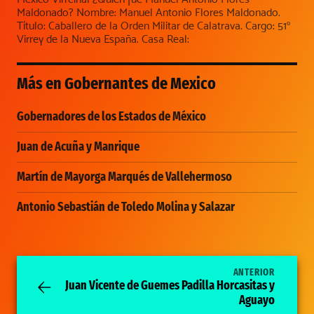
Maldonado? Nombre: Manuel Antonio Flores Maldonado.
Título: Caballero de la Orden Militar de Calatrava. Cargo: 51º
Virrey de la Nueva España. Casa Real:
Más en
Gobernantes de Mexico
Gobernadores de los Estados de México
Juan de Acuña y Manrique
Martín de Mayorga Marqués de Vallehermoso
Antonio Sebastián de Toledo Molina y Salazar
ANTERIOR
Juan Vicente de Guemes Padilla Horcasitas y
Aguayo