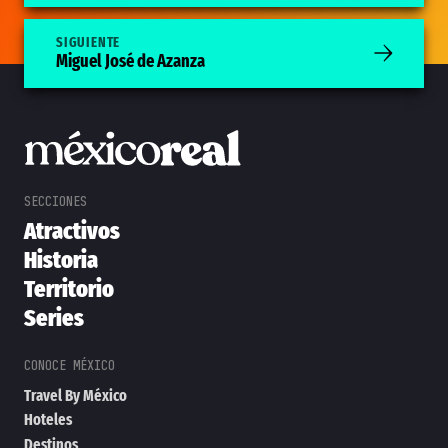
SIGUIENTE
Miguel José de Azanza
Atractivos
Historia
Territorio
Series
Travel By México
Hoteles
Destinos