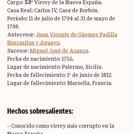
Cargo:
53º
Virrey de la Nueva España.
Casa Real: Carlos IV, Casa de Borbón.
Período: 11 de julio de 1794 al 31 de mayo de
1798.
Antecesor:
Juan Vicente de Güemes Padilla
Horcasitas y Aguayo
.
Sucesor:
Miguel José de Azanza
.
Fecha de nacimiento: 1755.
Lugar de nacimiento: Palermo, Sicilia.
Fecha de fallecimiento: 1º de junio de 1812.
Lugar de fallecimiento: Marsella, Francia.
Hechos sobresalientes:
– Conocido como virrey más corrupto en la