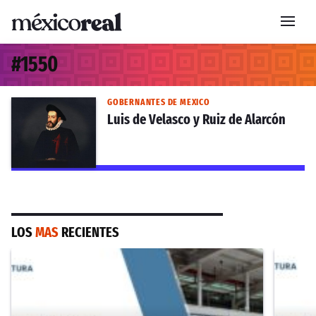
#
1550
GOBERNANTES DE MEXICO
Luis de Velasco y Ruiz de Alarcón
LOS
MAS
RECIENTES