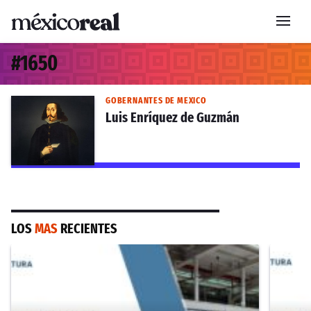
#
1650
GOBERNANTES DE MEXICO
Luis Enríquez de Guzmán
LOS
MAS
RECIENTES