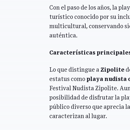
Con el paso de los años, la pl
turístico conocido por su inc
multicultural, conservando si
auténtica.
Características principale
Lo que distingue a
Zipolite
de
estatus como
playa nudista 
Festival Nudista Zipolite. Aun
posibilidad de disfrutar la pl
público diverso que aprecia la
caracterizan al lugar.