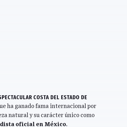
espectacular costa del estado de
 que ha ganado fama internacional por
leza natural y su carácter único como
dista oficial en México
.