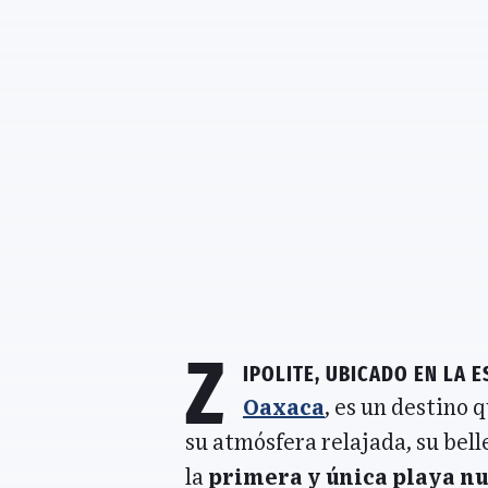
Z
ipolite,
ubicado en la 
Oaxaca
, es un destino
su atmósfera relajada, su bel
la
primera y única playa nu