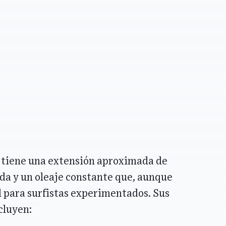
o tiene una extensión aproximada de
ada y un oleaje constante que, aunque
al para surfistas experimentados. Sus
cluyen: