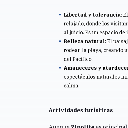
Libertad y tolerancia
: E
relajado, donde los visita
al juicio. Es un espacio de 
Belleza natural
: El pais
rodean la playa, creando u
del Pacífico.
Amaneceres y atardece
espectáculos naturales inig
calma.
Actividades turísticas
Aunque
Zipolite
es principal