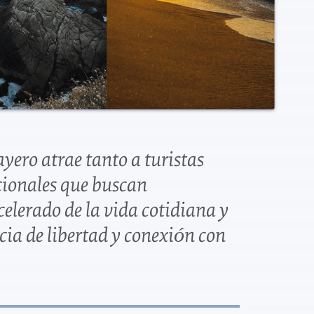
ayero atrae tanto a turistas
cionales que buscan
celerado de la vida cotidiana y
cia de libertad y conexión con