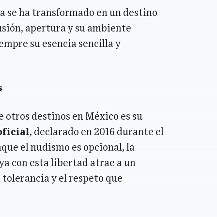
aya se ha transformado en un destino
lusión, apertura y su ambiente
empre su esencia sencilla y
s
 otros destinos en México es su
oficial
, declarado en 2016 durante el
que el nudismo es opcional, la
aya con esta libertad atrae a un
 tolerancia y el respeto que