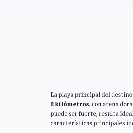
La playa principal del destin
2 kilómetros
, con arena dor
puede ser fuerte, resulta ide
características principales in