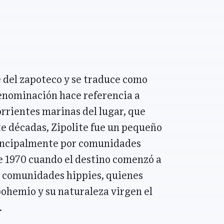
 del zapoteco y se traduce como
denominación hace referencia a
orrientes marinas del lugar, que
e décadas, Zipolite fue un pequeño
incipalmente por comunidades
e 1970 cuando el destino comenzó a
y comunidades hippies, quienes
ohemio y su naturaleza virgen el
.