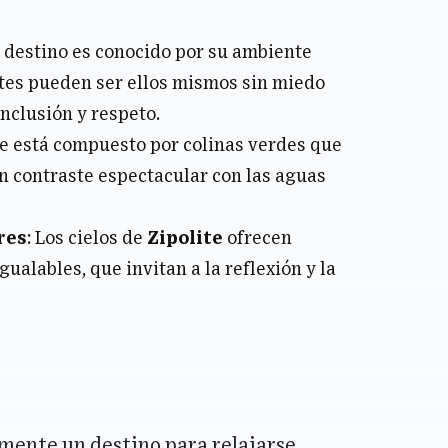
l destino es conocido por su ambiente
ntes pueden ser ellos mismos sin miedo
inclusión y respeto.
aje está compuesto por colinas verdes que
n contraste espectacular con las aguas
res
: Los cielos de
Zipolite
ofrecen
ualables, que invitan a la reflexión y la
mente un destino para relajarse,