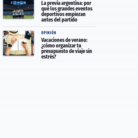
La previa argentina: por
qué los grandes eventos
deportivos empiezan
antes del partido
OPINIÓN
Vacaciones de verano:
¿cómo organizar tu
presupuesto de viaje sin
estrés?