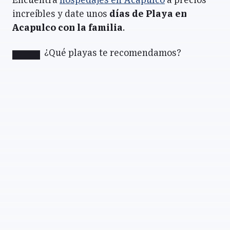
Encuentra
hospedajes en Acapulco
a precios
increíbles y date unos
días de Playa en
Acapulco con la familia
.
¿Qué playas te recomendamos?