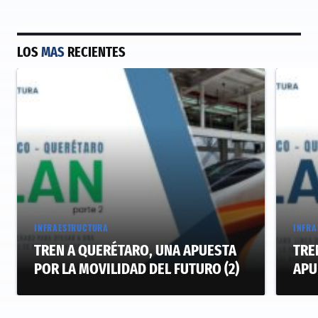
LOS
MAS
RECIENTES
INFRAESTRUCTURA
INFRA
TREN A QUERÉTARO, UNA APUESTA
TRE
POR LA MOVILIDAD DEL FUTURO (2)
APU