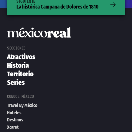
SIGUIENTE
La histórica Campana de Dolores de 1810
Atractivos
Historia
Territorio
Series
Travel By México
Hoteles
Destinos
Xcaret