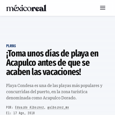
PLAYAS
¡Toma unos días de playa en
Acapulco antes de que se
acaben las vacaciones!
Playa Condesa es una de las playas más populares y
concurridas del puerto, en la zona turística
denominada como Acapulco Dorado.
POR:
Eduardo Albornoz
,
@albornoz_mx
17 Ago, 2018