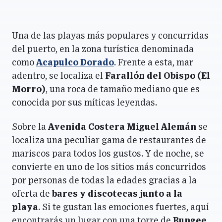
Una de las playas más populares y concurridas
del puerto, en la zona turística denominada
como
Acapulco Dorado
. Frente a esta, mar
adentro, se localiza el
Farallón del Obispo (El
Morro)
, una roca de tamaño mediano que es
conocida por sus míticas leyendas.
Sobre la
Avenida Costera Miguel Alemán
se
localiza una peculiar gama de restaurantes de
mariscos para todos los gustos. Y de noche, se
convierte en uno de los sitios más concurridos
por personas de todas la edades gracias a la
oferta de
bares y discotecas junto a la
playa
. Si te gustan las emociones fuertes, aquí
encontrarás un lugar con una torre de
Bungee