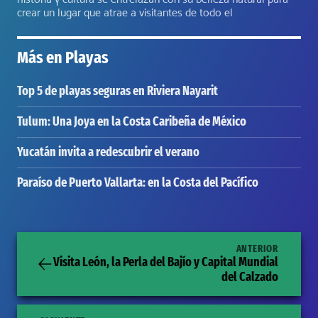
crear un lugar que atrae a visitantes de todo el
Más en
Playas
Top 5 de playas seguras en Riviera Nayarit
Tulum: Una Joya en la Costa Caribeña de México
Yucatán invita a redescubrir el verano
Paraíso de Puerto Vallarta: en la Costa del Pacífico
ANTERIOR
Visita León, la Perla del Bajío y Capital Mundial
del Calzado