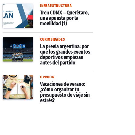
INFRAESTRUCTURA
Tren CDMX – Querétaro,
una apuesta por la
movilidad (1)
CURIOSIDADES
La previa argentina: por
qué los grandes eventos
deportivos empiezan
antes del partido
OPINIÓN
Vacaciones de verano:
¿cómo organizar tu
presupuesto de viaje sin
estrés?