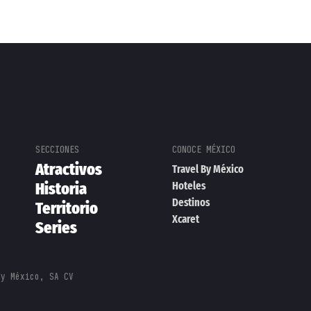
Atractivos
Travel By México
Historia
Hoteles
Destinos
Territorio
Xcaret
Series
By México, SA CV