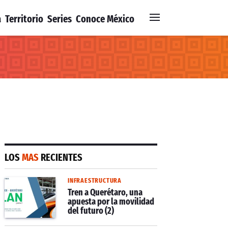
a
Territorio
Series
Conoce México
LOS
MAS
RECIENTES
INFRAESTRUCTURA
Tren a Querétaro, una
apuesta por la movilidad
del futuro (2)