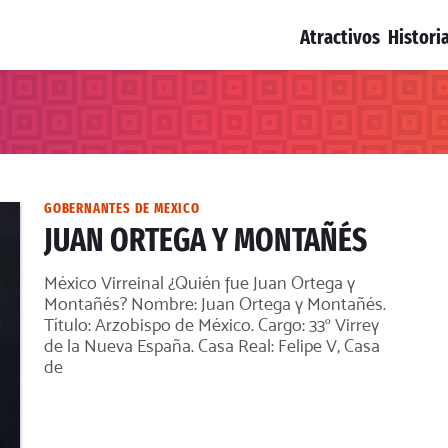
Atractivos
Histori
GOBERNANTES DE MEXICO
JUAN ORTEGA Y MONTAÑÉS
México Virreinal ¿Quién fue Juan Ortega y
Montañés? Nombre: Juan Ortega y Montañés.
Título: Arzobispo de México. Cargo: 33º Virrey
de la Nueva España. Casa Real: Felipe V, Casa
de