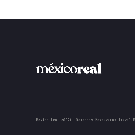
México Real ©2026, Derechos Reservados.
Travel 