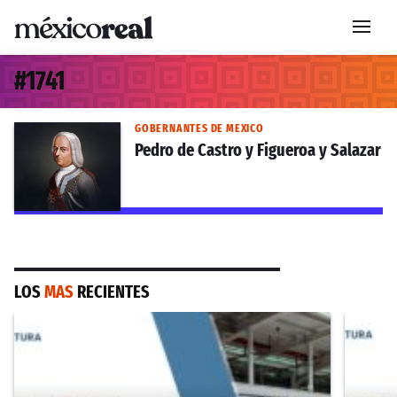
#
1741
GOBERNANTES DE MEXICO
Pedro de Castro y Figueroa y Salazar
LOS
MAS
RECIENTES