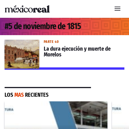
#
5 de noviembre de 1815
PARTE 40
La dura ejecución y muerte de
Morelos
LOS
MAS
RECIENTES