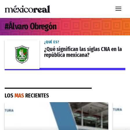
#
Álvaro Obregón
¿QUÉ ES?
¿Qué significan las siglas CNA en la
república mexicana?
LOS
MAS
RECIENTES