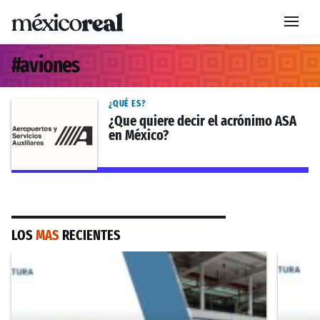
#
aviones
¿QUÉ ES?
¿Que quiere decir el acrónimo ASA
en México?
LOS
MAS
RECIENTES