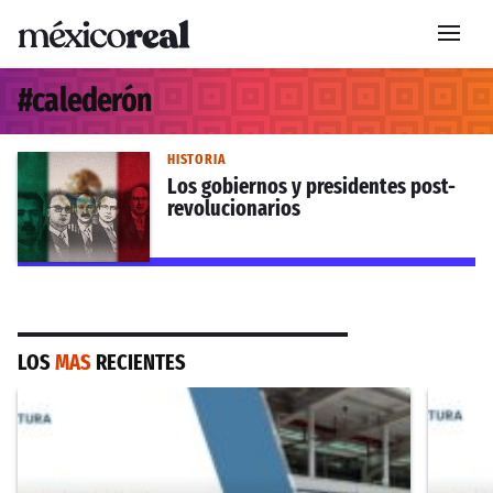
#
calederón
HISTORIA
Los gobiernos y presidentes post-
revolucionarios
LOS
MAS
RECIENTES