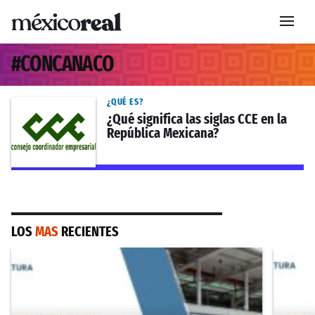
#
CONCANACO
¿QUÉ ES?
¿Qué significa las siglas CCE en la
República Mexicana?
LOS
MAS
RECIENTES