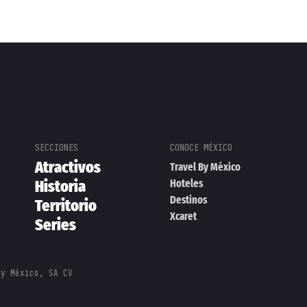
Atractivos
Travel By México
Historia
Hoteles
Destinos
Territorio
Xcaret
Series
By México, SA CV