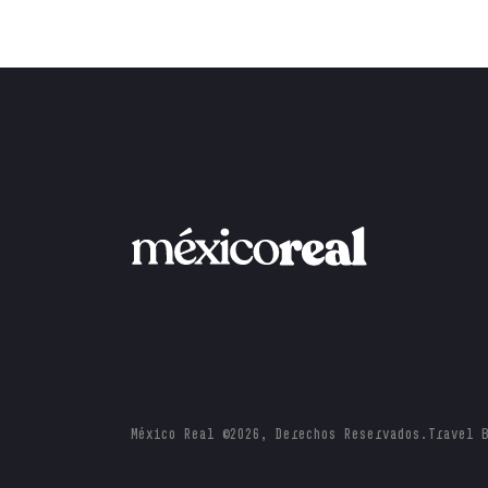
México Real ©2026, Derechos Reservados.
Travel 