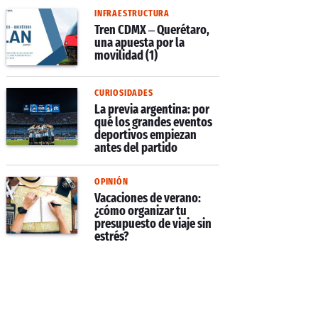
INFRAESTRUCTURA
Tren CDMX – Querétaro,
una apuesta por la
movilidad (1)
CURIOSIDADES
La previa argentina: por
qué los grandes eventos
deportivos empiezan
antes del partido
OPINIÓN
Vacaciones de verano:
¿cómo organizar tu
presupuesto de viaje sin
estrés?