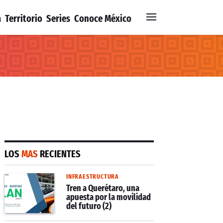
a
Territorio
Series
Conoce México
LOS
MAS
RECIENTES
INFRAESTRUCTURA
Tren a Querétaro, una
apuesta por la movilidad
del futuro (2)