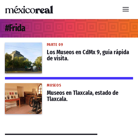
#
Frida
PARTE 09
Los Museos en CdMx 9, guía rápida
de visita.
MUSEOS
Museos en Tlaxcala, estado de
Tlaxcala.