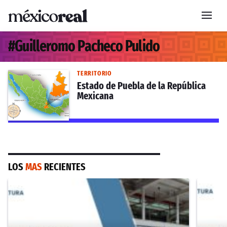
#
Guilleromo Pacheco Pulido
TERRITORIO
Estado de Puebla de la República
Mexicana
LOS
MAS
RECIENTES