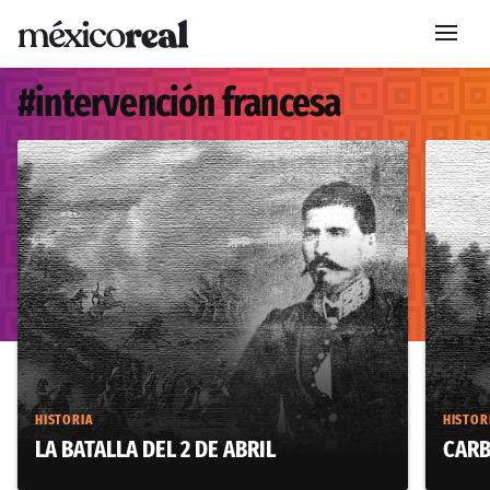
#
intervención francesa
HISTORIA
HISTOR
LA BATALLA DEL 2 DE ABRIL
CARB