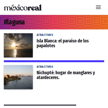
#
laguna
ATRACTIVOS
Isla Blanca: el paraíso de los
papalotes
ATRACTIVOS
Nichupté: hogar de manglares y
atardeceres.