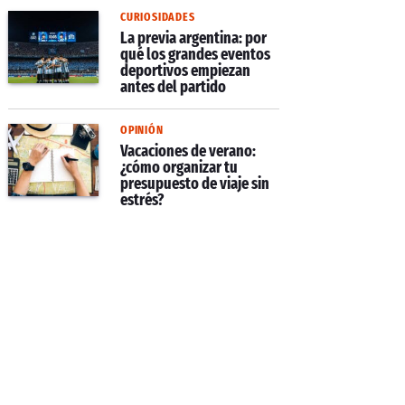
CURIOSIDADES
La previa argentina: por
qué los grandes eventos
deportivos empiezan
antes del partido
OPINIÓN
Vacaciones de verano:
¿cómo organizar tu
presupuesto de viaje sin
estrés?