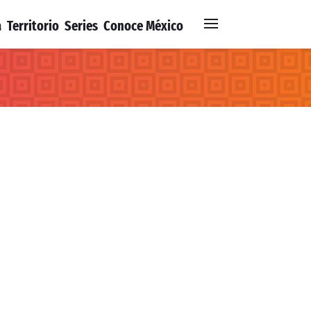
a
Territorio
Series
Conoce México