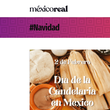
#
Navidad