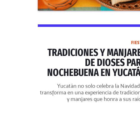
FIES
TRADICIONES Y MANJAR
DE DIOSES PA
NOCHEBUENA EN YUCAT
Yucatán no solo celebra la Navidad:
transforma en una experiencia de tradicio
y manjares que honra a sus raí