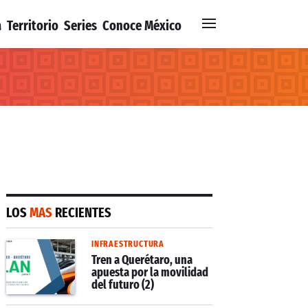
a
Territorio
Series
Conoce México
LOS
MAS
RECIENTES
INFRAESTRUCTURA
Tren a Querétaro, una
apuesta por la movilidad
del futuro (2)