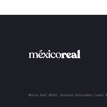
México Real ©2026, Derechos Reservados.
Travel 