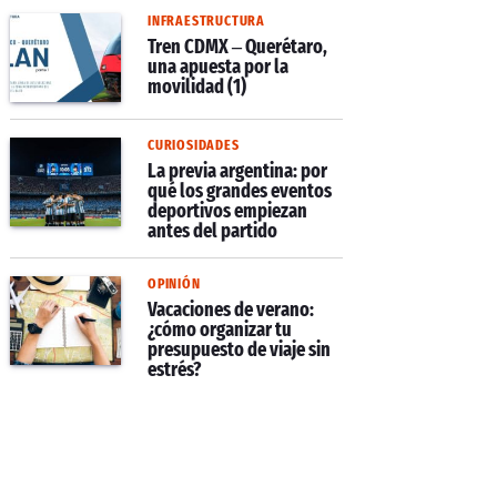
INFRAESTRUCTURA
Tren CDMX – Querétaro,
una apuesta por la
movilidad (1)
CURIOSIDADES
La previa argentina: por
qué los grandes eventos
deportivos empiezan
antes del partido
OPINIÓN
Vacaciones de verano:
¿cómo organizar tu
presupuesto de viaje sin
estrés?