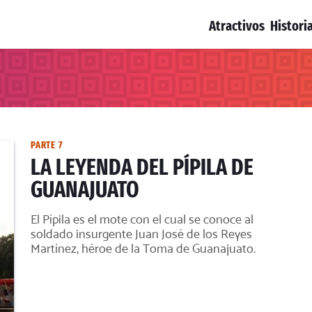
Atractivos
Histori
PARTE 7
LA LEYENDA DEL PÍPILA DE
GUANAJUATO
El Pípila es el mote con el cual se conoce al
soldado insurgente Juan José de los Reyes
Martínez, héroe de la Toma de Guanajuato.