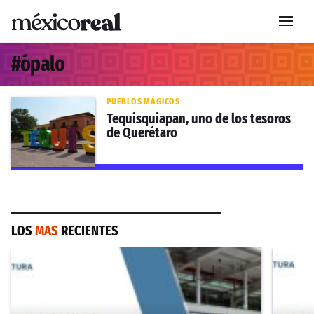
#
ópalo
PUEBLOS MÁGICOS
Tequisquiapan, uno de los tesoros
de Querétaro
LOS
MAS
RECIENTES