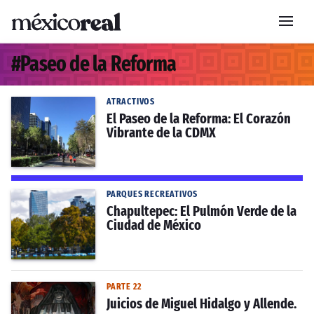
#
Paseo de la Reforma
ATRACTIVOS
El Paseo de la Reforma: El Corazón
Vibrante de la CDMX
PARQUES RECREATIVOS
Chapultepec: El Pulmón Verde de la
Ciudad de México
PARTE 22
Juicios de Miguel Hidalgo y Allende.