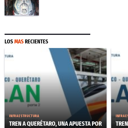
LOS
MAS
RECIENTES
INFRAESTRUCTURA
INFRAE
TREN A QUERÉTARO, UNA APUESTA POR
TREN