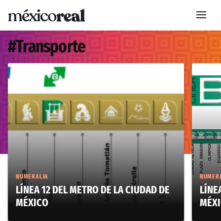
#
Transporte
NUMERALIA
NUMER
LÍNEA 12 DEL METRO DE LA CIUDAD DE
LÍNE
MÉXICO
MÉX