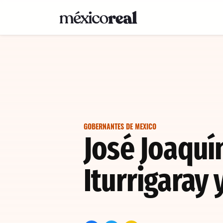
GOBERNANTES DE MEXICO
José Joaquí
Iturrigaray 