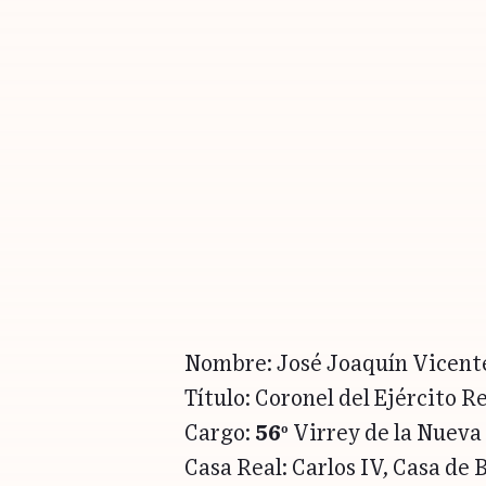
Nombre: José Joaquín Vicente
Título: Coronel del Ejército Re
Cargo:
56º
Virrey de la Nueva
Casa Real: Carlos IV, Casa de 