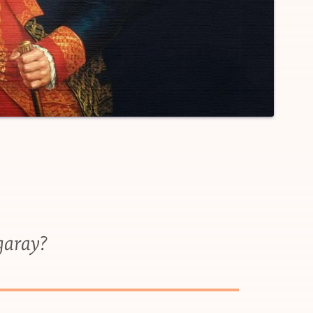
igaray?