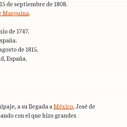
 15 de septiembre de 1808.
de Marquina
.
nio de 1747.
España.
agosto de 1815.
d, España.
ipaje, a su llegada a
México
, José de
bando con el que hizo grandes