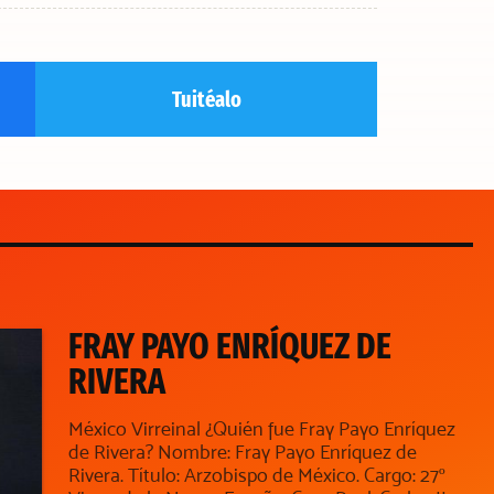
Tuitéalo
FRAY PAYO ENRÍQUEZ DE
RIVERA
México Virreinal ¿Quién fue Fray Payo Enríquez
de Rivera? Nombre: Fray Payo Enríquez de
Rivera. Título: Arzobispo de México. Cargo: 27º