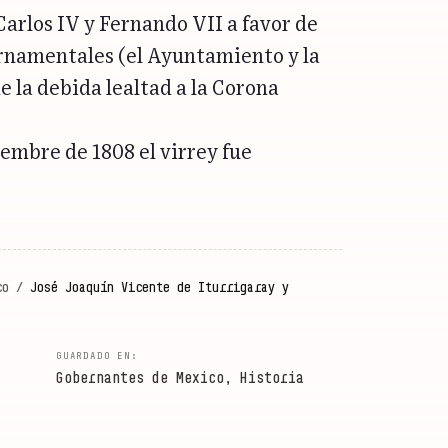
 Carlos IV y Fernando VII a favor de
rnamentales (el Ayuntamiento y la
e la debida lealtad a la Corona
tiembre de 1808 el virrey fue
co
/
José Joaquín Vicente de Iturrigaray y
Gobernantes de Mexico
,
Historia