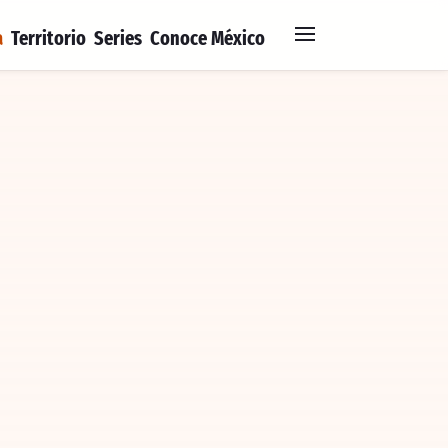
a
Territorio
Series
Conoce México