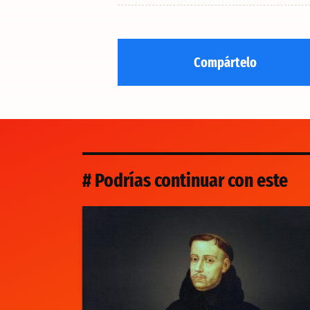
Compártelo
# Podrías continuar con este