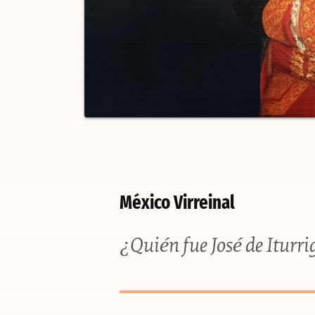
México Virreinal
¿Quién fue José de Iturr