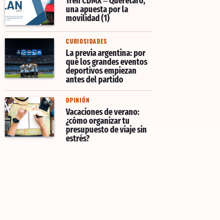
Tren CDMX – Querétaro,
una apuesta por la
movilidad (1)
CURIOSIDADES
La previa argentina: por
qué los grandes eventos
deportivos empiezan
antes del partido
OPINIÓN
Vacaciones de verano:
¿cómo organizar tu
presupuesto de viaje sin
estrés?