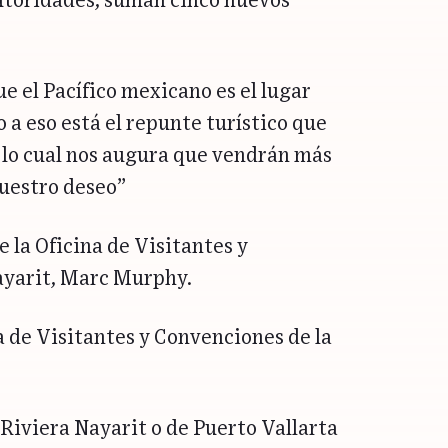
autoridades, suman cinco nuevos
e el Pacífico mexicano es el lugar
o a eso está el repunte turístico que
 lo cual nos augura que vendrán más
nuestro deseo”
 la Oficina de Visitantes y
ayarit, Marc Murphy.
 de Visitantes y Convenciones de la
Riviera Nayarit o de Puerto Vallarta