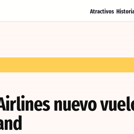
Atractivos
Histori
irlines nuevo vuel
and