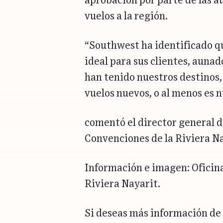
aprobación por parte de las 
vuelos a la región.
“Southwest ha identificado qu
ideal para sus clientes, aunad
han tenido nuestros destinos,
vuelos nuevos, o al menos es 
comentó el director general de
Convenciones de la Riviera N
Información e imagen: Oficina
Riviera Nayarit.
Si deseas más información de 