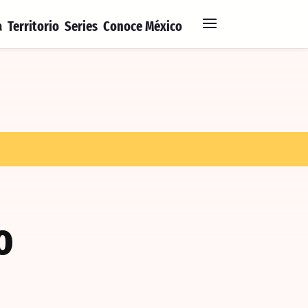
a
Territorio
Series
Conoce México
o