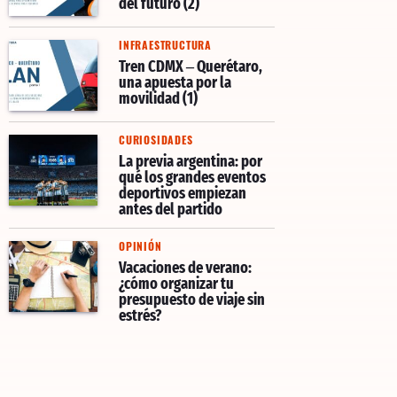
del futuro (2)
INFRAESTRUCTURA
Tren CDMX – Querétaro,
una apuesta por la
movilidad (1)
CURIOSIDADES
La previa argentina: por
qué los grandes eventos
deportivos empiezan
antes del partido
OPINIÓN
Vacaciones de verano:
¿cómo organizar tu
presupuesto de viaje sin
estrés?