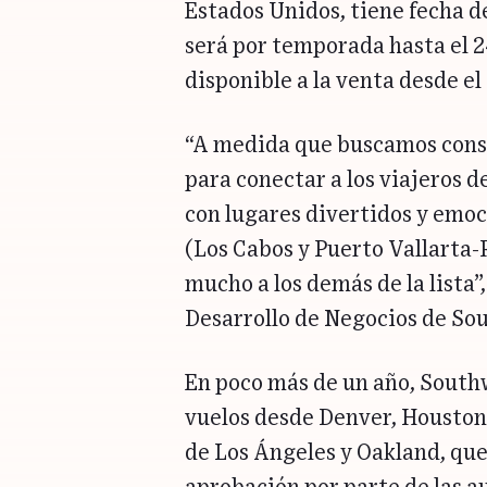
Estados Unidos, tiene fecha de
será por temporada hasta el 24
disponible a la venta desde el
“A medida que buscamos con
para conectar a los viajeros d
con lugares divertidos y emoc
(Los Cabos y Puerto Vallarta-
mucho a los demás de la lista”
Desarrollo de Negocios de So
En poco más de un año, Southw
vuelos desde Denver, Houston
de Los Ángeles y Oakland, que