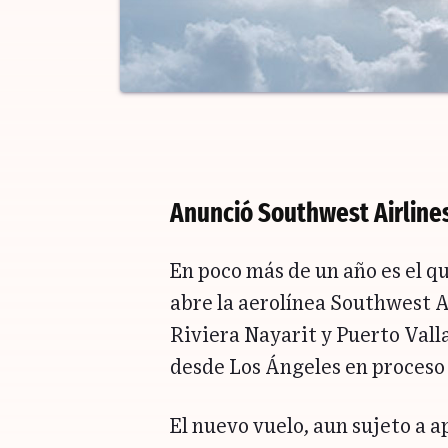
Anunció Southwest Airline
En poco más de un año es el q
abre la aerolínea Southwest Ai
Riviera Nayarit y Puerto Vall
desde Los Ángeles en proceso
El nuevo vuelo, aun sujeto a a