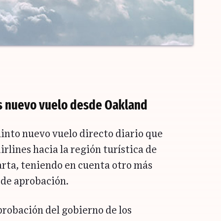
s nuevo vuelo desde Oakland
uinto nuevo vuelo directo diario que
rlines hacia la región turística de
arta, teniendo en cuenta otro más
 de aprobación.
probación del gobierno de los