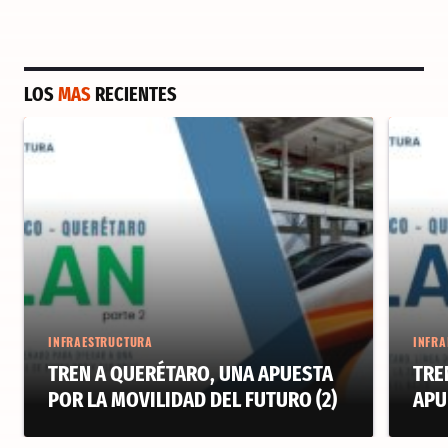
LOS
MAS
RECIENTES
INFRAESTRUCTURA
INFRA
TREN A QUERÉTARO, UNA APUESTA
TRE
POR LA MOVILIDAD DEL FUTURO (2)
APU