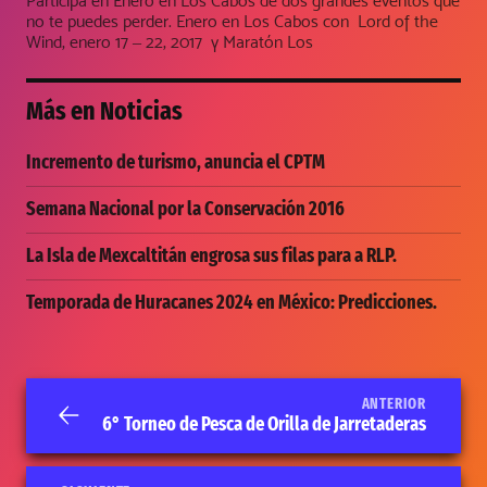
Participa en Enero en Los Cabos de dos grandes eventos que
no te puedes perder. Enero en Los Cabos con Lord of the
Wind, enero 17 – 22, 2017 y Maratón Los
Más en
Noticias
Incremento de turismo, anuncia el CPTM
Semana Nacional por la Conservación 2016
La Isla de Mexcaltitán engrosa sus filas para a RLP.
Temporada de Huracanes 2024 en México: Predicciones.
ANTERIOR
6° Torneo de Pesca de Orilla de Jarretaderas