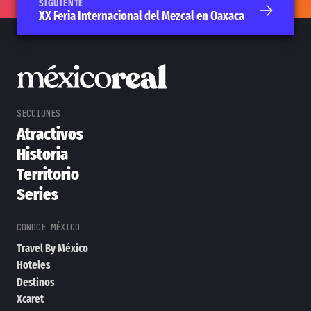
SIGUIENTE
XX Feria Internacional del Mezcal en Oaxaca
Atractivos
Historia
Territorio
Series
Travel By México
Hoteles
Destinos
Xcaret