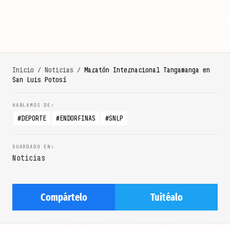
Inicio
/
Noticias
/
Maratón Internacional Tangamanga en
San Luis Potosí
DEPORTE
ENDORFINAS
SNLP
Noticias
Compártelo
Tuitéalo