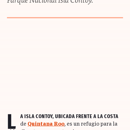
Parque Nacional Isla Contoy.
L
a
Isla Contoy
, ubicada frente a la costa
de
Quintana Roo
, es un refugio para la