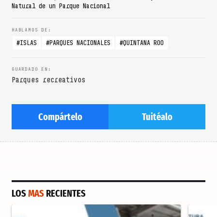
Natural de un Parque Nacional
ISLAS
PARQUES NACIONALES
QUINTANA ROO
Parques recreativos
Compártelo
Tuitéalo
LOS
MAS
RECIENTES