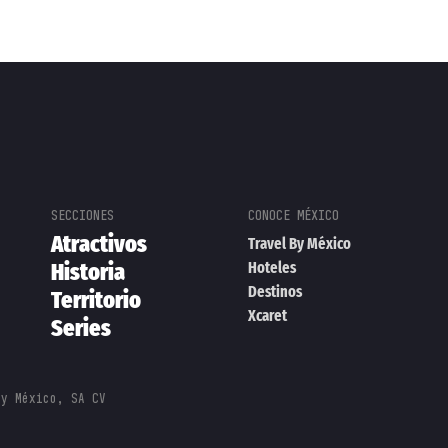
Atractivos
Travel By México
Historia
Hoteles
Destinos
Territorio
Xcaret
Series
By México, SA CV