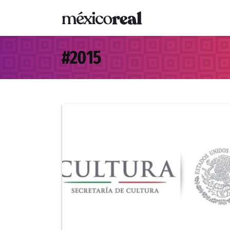
#
2015