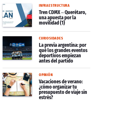
INFRAESTRUCTURA
Tren CDMX – Querétaro,
una apuesta por la
movilidad (1)
CURIOSIDADES
La previa argentina: por
qué los grandes eventos
deportivos empiezan
antes del partido
OPINIÓN
Vacaciones de verano:
¿cómo organizar tu
presupuesto de viaje sin
estrés?