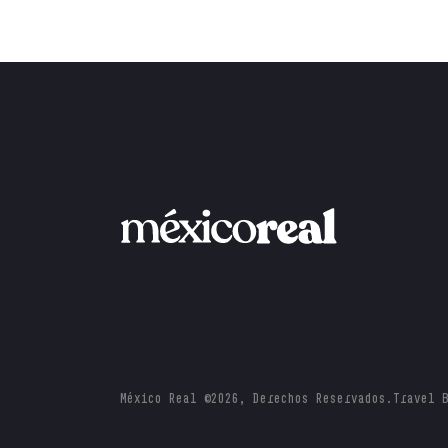
México Real ©2026, Derechos Reservados.
Travel 