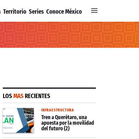
a
Territorio
Series
Conoce México
LOS
MAS
RECIENTES
INFRAESTRUCTURA
Tren a Querétaro, una
apuesta por la movilidad
del futuro (2)