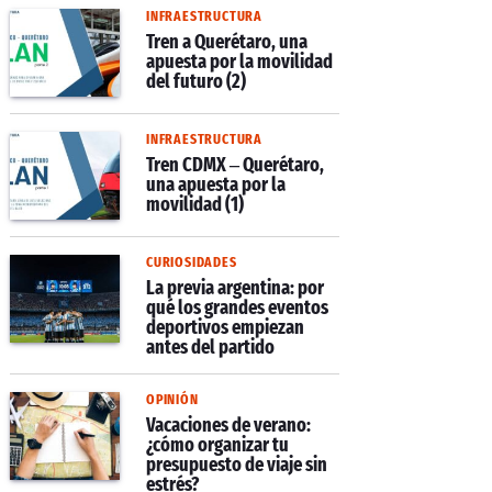
INFRAESTRUCTURA
Tren a Querétaro, una
apuesta por la movilidad
del futuro (2)
INFRAESTRUCTURA
Tren CDMX – Querétaro,
una apuesta por la
movilidad (1)
CURIOSIDADES
La previa argentina: por
qué los grandes eventos
deportivos empiezan
antes del partido
OPINIÓN
Vacaciones de verano:
¿cómo organizar tu
presupuesto de viaje sin
estrés?