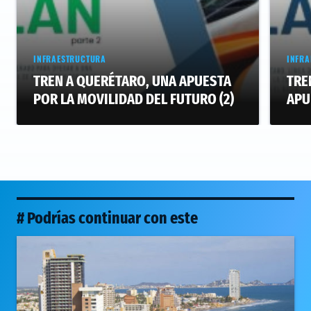
INFRAESTRUCTURA
INFRA
TREN A QUERÉTARO, UNA APUESTA
TRE
POR LA MOVILIDAD DEL FUTURO (2)
APU
# Podrías continuar con este