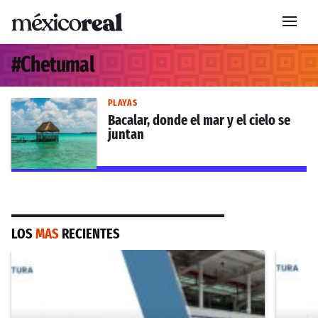
#
Chetumal
PLAYAS
Bacalar, donde el mar y el cielo se
juntan
LOS
MAS
RECIENTES