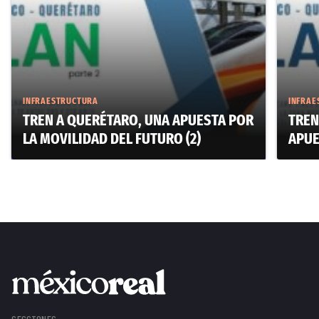
INFRAESTRUCTURA
INFRAE
TREN A QUERÉTARO, UNA APUESTA POR
TREN
LA MOVILIDAD DEL FUTURO (2)
APUE