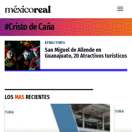
#
Cristo de Caña
ATRACTIVOS
San Miguel de Allende en
Guanajuato, 20 Atractivos turísticos
LOS
MAS
RECIENTES