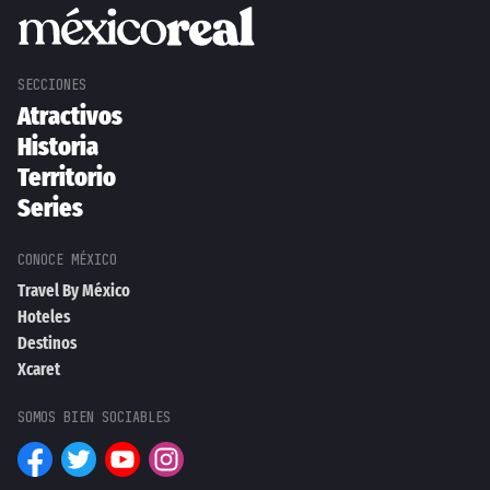
Atractivos
Historia
Territorio
Series
Travel By México
Hoteles
Destinos
Xcaret