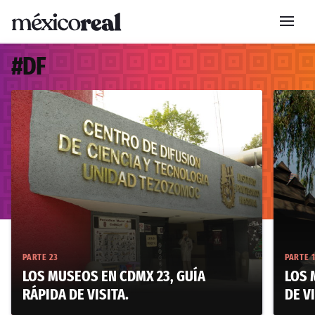
#
DF
PARTE 23
PARTE 
LOS MUSEOS EN CDMX 23, GUÍA
LOS 
RÁPIDA DE VISITA.
DE VI