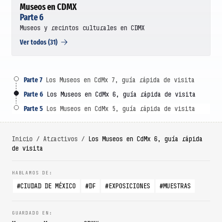
Museos en CDMX
Parte 6
Museos y recintos culturales en CDMX
Ver todos (31)
Parte 7
Los Museos en CdMx 7, guía rápida de visita
Parte 6
Los Museos en CdMx 6, guía rápida de visita
Parte 5
Los Museos en CdMx 5, guía rápida de visita
Inicio
/
Atractivos
/
Los Museos en CdMx 6, guía rápida
de visita
CIUDAD DE MÉXICO
DF
EXPOSICIONES
MUESTRAS