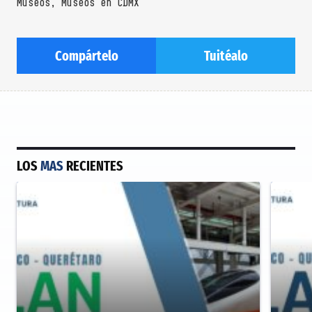
Museos
,
Museos en CDMX
Compártelo
Tuitéalo
LOS
MAS
RECIENTES