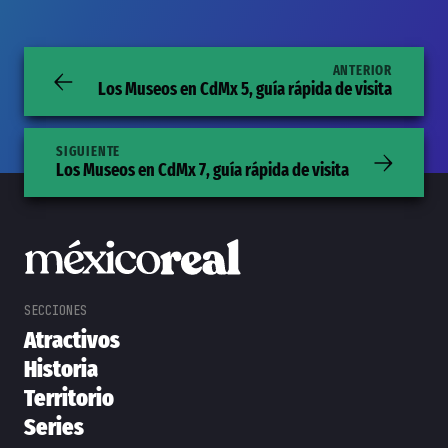
ANTERIOR
Los Museos en CdMx 5, guía rápida de visita
SIGUIENTE
Los Museos en CdMx 7, guía rápida de visita
Atractivos
Historia
Territorio
Series