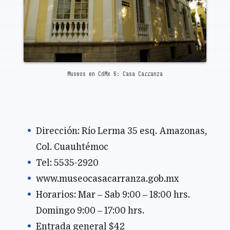
Museos en CdMx 6: Casa Carranza
Dirección: Río Lerma 35 esq. Amazonas,
Col. Cuauhtémoc
Tel: 5535-2920
www.museocasacarranza.gob.mx
Horarios: Mar – Sab 9:00 – 18:00 hrs.
Domingo 9:00 – 17:00 hrs.
Entrada general $42