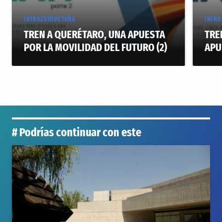
INFRAESTRUCTURA
INFRA
TREN A QUERÉTARO, UNA APUESTA
TRE
POR LA MOVILIDAD DEL FUTURO (2)
APU
# Podrías continuar con este