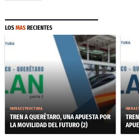
LOS
MAS
RECIENTES
INFRAESTRUCTURA
INFRAE
TREN A QUERÉTARO, UNA APUESTA POR
TREN
LA MOVILIDAD DEL FUTURO (2)
APUE