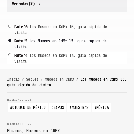
Ver todos (31)
Parte 16
Los Museos en CdMx 16, guía rápida de
visita.
Parte 15
Los Museos en CdMx 15, guía rápida de
visita.
Parte 14
Los Museos en CdMx 14, guía rápida de
visita.
Inicio
/
Series
/
Museos en CDMX
/
Los Museos en CdMx 15,
guía rápida de visita.
CIUDAD DE MÉXICO
EXPOS
MUESTRAS
MÚSICA
Museos
,
Museos en CDMX