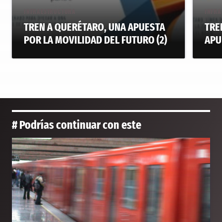
INFRAESTRUCTURA
INFRA
TREN A QUERÉTARO, UNA APUESTA
TRE
POR LA MOVILIDAD DEL FUTURO (2)
APU
# Podrías continuar con este