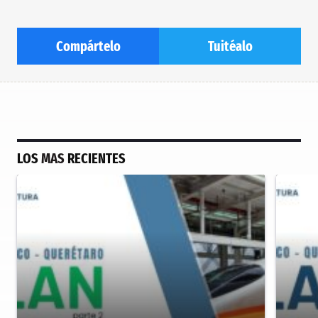
Compártelo
Tuitéalo
LOS
MAS
RECIENTES