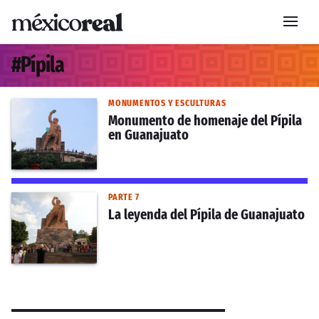
#
Pípila
MONUMENTOS Y ESCULTURAS
Monumento de homenaje del Pípila
en Guanajuato
PARTE 7
La leyenda del Pípila de Guanajuato