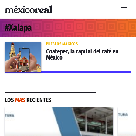
#
Xalapa
PUEBLOS MÁGICOS
Coatepec, la capital del café en
México
LOS
MAS
RECIENTES