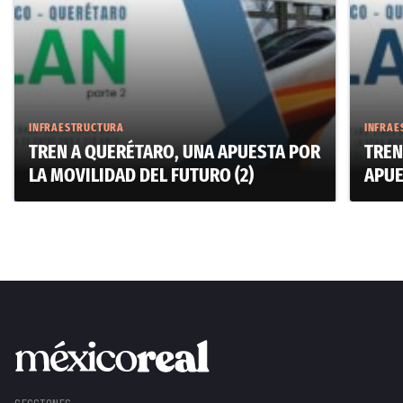
INFRAESTRUCTURA
INFRAE
TREN A QUERÉTARO, UNA APUESTA POR
TREN
LA MOVILIDAD DEL FUTURO (2)
APUE